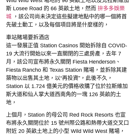
Wild Wild West 場地的 96 英畝土地以及北拉斯維加
斯 Losee Road 的 66 英畝土地，然而
拚多多娛樂
城
，該公司尚未決定這些擬建地點中的哪一個將首
先破土動工，以及每個項目將是什麼樣的，
車站賭場要拆酒店
這一發展正值 Station Casinos 開始拆除自 COVID-
19 大流行開始以來一直關閉的三處房產，去年 7
月，該公司宣布將永久關閉 Fiesta Henderson、
Fiesta Rancho 和 Texas Station 賭場，並拆除其建
築物以出售其土地，以“再投資”，此後不久，
Station 以 1.724 億美元的價格收購了位於拉斯維加
斯大道和仙人掌大道西南角的一塊 126 英畝的土
地，
上個月，Station 的母公司 Red Rock Resorts 也宣
布將永久關閉位於 15 號州際公路和熱帶大道交叉口
附近 20 英畝土地上的小型 Wild Wild West 賭場，