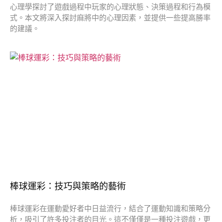
心理學探討了遊戲過程中玩家的心理狀態、決策過程和行為模
式。本文將深入探討麻將中的心理因素，並提供一些提高勝率
的建議。
棒球運彩：技巧與策略的藝術
棒球運彩在運動愛好者中日益流行，結合了運動知識和策略分
析，吸引了許多投注者的目光。這不僅僅是一種投注遊戲，更