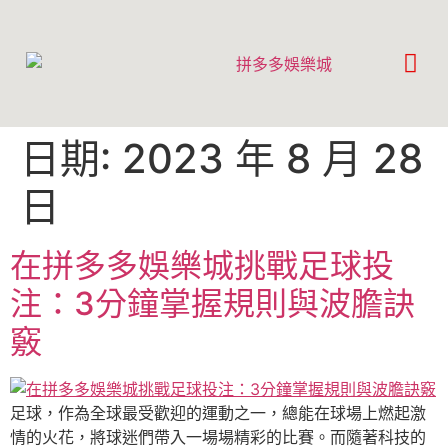
優惠活動
最新公告
最新文章
服務中心
日期:
2023 年 8 月 28
日
在拼多多娛樂城挑戰足球投
注：3分鐘掌握規則與波膽訣
竅
足球，作為全球最受歡迎的運動之一，總能在球場上燃起激
情的火花，將球迷們帶入一場場精彩的比賽。而隨著科技的