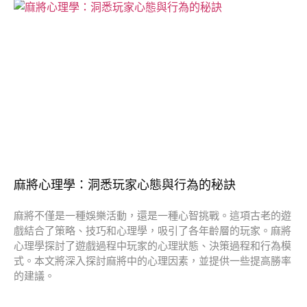
麻將心理學：洞悉玩家心態與行為的秘訣
麻將不僅是一種娛樂活動，還是一種心智挑戰。這項古老的遊
戲結合了策略、技巧和心理學，吸引了各年齡層的玩家。麻將
心理學探討了遊戲過程中玩家的心理狀態、決策過程和行為模
式。本文將深入探討麻將中的心理因素，並提供一些提高勝率
的建議。