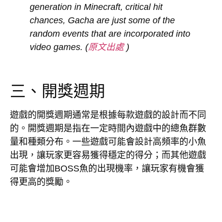
generation in Minecraft, critical hit
chances, Gacha are just some of the
random events that are incorporated into
video games. (
原文出處
)
三、開獎週期
遊戲的開獎週期通常是根據每款遊戲的設計而不同
的。開獎週期是指在一定時間內遊戲中的總魚群數
量和種類分布。一些遊戲可能會設計高頻率的小魚
出現，讓玩家更容易獲得穩定的得分；而其他遊戲
可能會增加BOSS魚的出現機率，讓玩家有機會獲
得更高的獎勵。