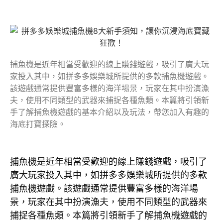
捕魚機是近年相當受歡迎的線上賺錢遊戲，吸引了廣大玩
家投入其中，如拼多多娛樂城所提供的多款捕魚機遊戲。
該遊戲通常提供豐富多樣的海洋場景，玩家在其中扮演漁
夫，使用不同類型的武器來捕捉各種魚類。本篇將引領新
手了解捕魚機遊戲的基本介紹以及玩法，帶您加入有趣的
海底打寶探險。
捕魚機是近年相當受歡迎的線上賺錢遊戲，吸引了
廣大玩家投入其中，如拼多多娛樂城所提供的多款
捕魚機遊戲。該遊戲通常提供豐富多樣的海洋場
景，玩家在其中扮演漁夫，使用不同類型的武器來
捕捉各種魚類。本篇將引領新手了解捕魚機遊戲的