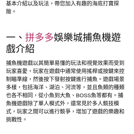
基本介紹以及玩法，帶您加入有趣的海底打寶探
險。
一、
拼多多
娛樂城捕魚機遊
戲介紹
捕魚機遊戲以其簡單易懂的玩法和視覺效果而受到
玩家喜愛，玩家在遊戲中通常使用搖桿或按鍵來控
制瞄準線，然後按下發射按鍵進行捕魚。遊戲場景
多樣，包括海洋、湖泊、河流等，並且魚類的種類
也各不相同，從小魚到大魚、BOSS魚等都有。捕
魚機遊戲除了單人模式外，還常見於多人競技模
式，玩家之間可以進行競爭，增加了遊戲的樂趣和
挑戰性。