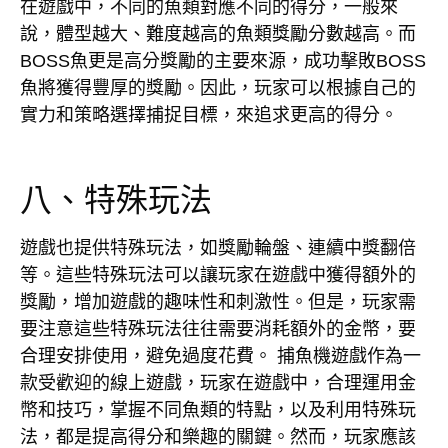
在遊戲中，不同的魚類對應不同的得分，一般來
說，體型越大、難度越高的魚類獎勵分數越高。而
BOSS魚更是高分獎勵的主要來源，成功擊敗BOSS
魚將獲得豐厚的獎勵。因此，玩家可以根據自己的
實力和策略選擇捕捉目標，來追求更高的得分。
八、特殊玩法
遊戲也提供特殊玩法，如獎勵輪盤、連續中獎翻倍
等。這些特殊玩法可以讓玩家在遊戲中獲得額外的
獎勵，增加遊戲的趣味性和刺激性。但是，玩家需
要注意這些特殊玩法往往需要消耗額外的金幣，要
合理安排使用，避免過度花費。 捕魚機遊戲作為一
款受歡迎的線上遊戲，玩家在遊戲中，合理運用金
幣和技巧，掌握不同魚類的特點，以及利用特殊玩
法，都是提高得分和樂趣的關鍵。然而，玩家應該