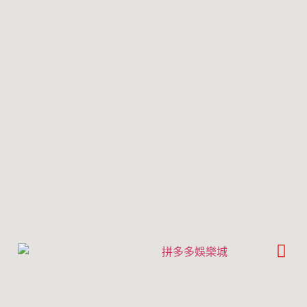
優惠活動
最新公告
最新文章
服務中心