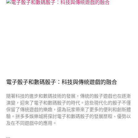
電子骰子和數碼骰子：科技與傳統遊戲的融合
隨著科技的進步和數碼技術的發展，傳統的骰子遊戲也在逐漸
演變，迎來了電子和數碼骰子的時代。這些現代化的骰子不僅
保留了傳統遊戲的樂趣，還為玩家帶來了更多的便利和創新體
驗。拼多多娛樂城將探討電子和數碼骰子的發展歷程、優勢以
及在不同遊戲中的應用。