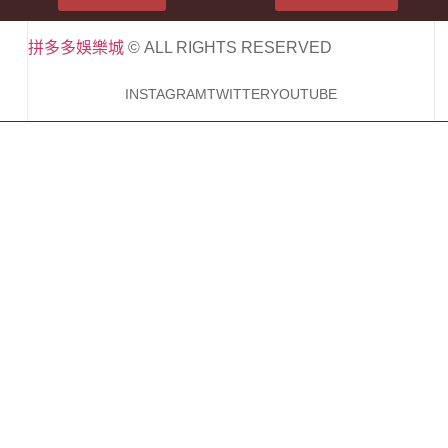
拼多多
娛樂城
 © ALL RIGHTS RESERVED
INSTAGRAM
TWITTER
YOUTUBE