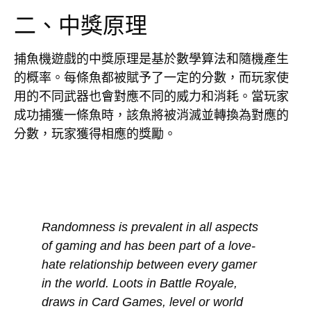
二、中獎原理
捕魚機遊戲的中獎原理是基於數學算法和隨機產生
的概率。每條魚都被賦予了一定的分數，而玩家使
用的不同武器也會對應不同的威力和消耗。當玩家
成功捕獲一條魚時，該魚將被消滅並轉換為對應的
分數，玩家獲得相應的獎勵。
Randomness is prevalent in all aspects
of gaming and has been part of a love-
hate relationship between every gamer
in the world. Loots in Battle Royale,
draws in Card Games, level or world